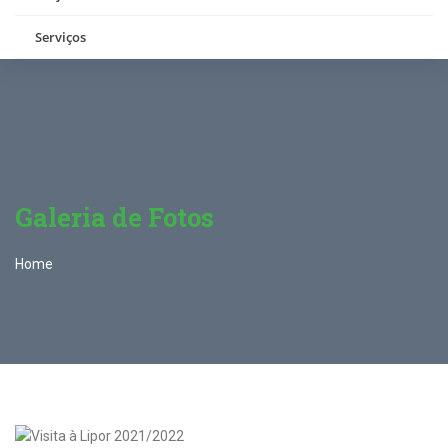
Serviços
Galeria de Fotos
Home