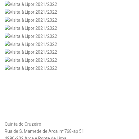
Quinta do Cruzeiro
Rua de S. Mamede de Arca, nº768-ap 51
4990-202 Arca e Ponte de Lima