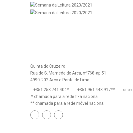
Quinta do Cruzeiro
Rua de S. Mamede de Arca, nº768-ap 51
4990-202 Arca e Ponte de Lima
+351 258 741 404
*
+351 961 448 917
**
secr
* chamada para a rede fixa nacional
** chamada para a rede móvel nacional