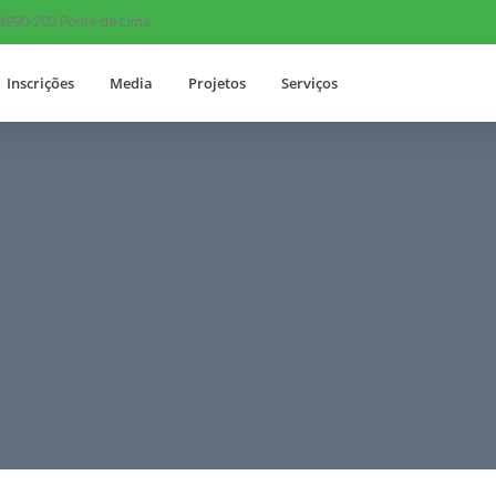
 4990-202 Ponte de Lima
Inscrições
Media
Projetos
Serviços