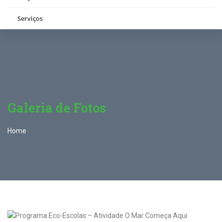
Serviços
Galeria de Fotos
Home