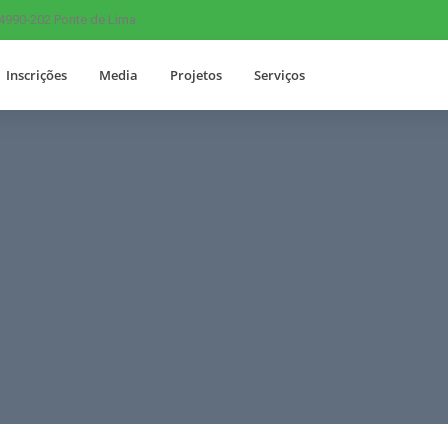
 4990-202 Ponte de Lima
Inscrições
Media
Projetos
Serviços