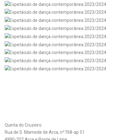
Quinta do Cruzeiro
Rua de S. Mamede de Arca, nº768-ap 51
4990-202 Arca e Ponte de Lima