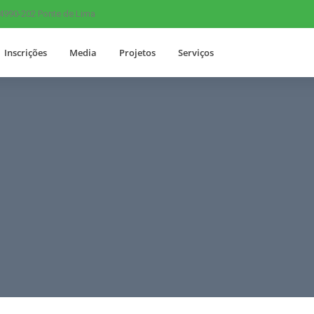
 4990-202 Ponte de Lima
Inscrições
Media
Projetos
Serviços