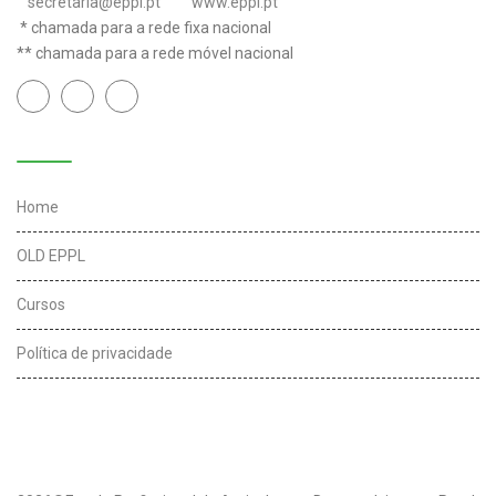
secretaria@eppl.pt
www.eppl.pt
* chamada para a rede fixa nacional
** chamada para a rede móvel nacional
Links úteis
Home
OLD EPPL
Cursos
Política de privacidade