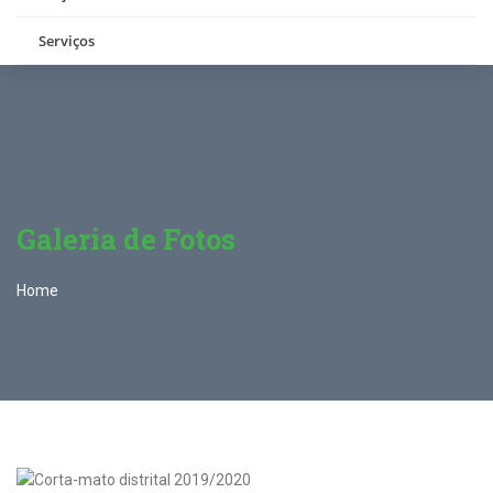
Serviços
Galeria de Fotos
Home