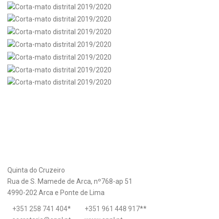
Quinta do Cruzeiro
Rua de S. Mamede de Arca, nº768-ap 51
4990-202 Arca e Ponte de Lima
+351 258 741 404
*
+351 961 448 917
**