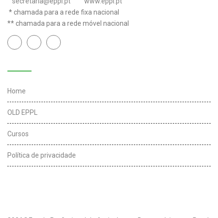
secretaria@eppl.pt
www.eppl.pt
* chamada para a rede fixa nacional
** chamada para a rede móvel nacional
Links úteis
Home
OLD EPPL
Cursos
Política de privacidade