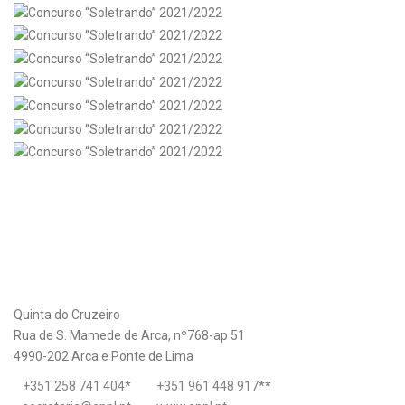
Quinta do Cruzeiro
Rua de S. Mamede de Arca, nº768-ap 51
4990-202 Arca e Ponte de Lima
+351 258 741 404
*
+351 961 448 917
**