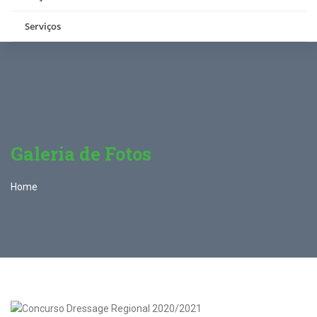
Serviços
Galeria de Fotos
Home