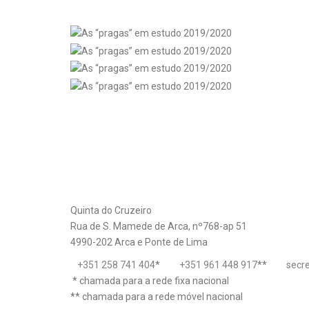
Quinta do Cruzeiro
Rua de S. Mamede de Arca, nº768-ap 51
4990-202 Arca e Ponte de Lima
+351 258 741 404
*
+351 961 448 917
**
secr
* chamada para a rede fixa nacional
** chamada para a rede móvel nacional