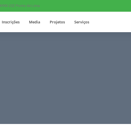
 4990-202 Ponte de Lima
Inscrições
Media
Projetos
Serviços