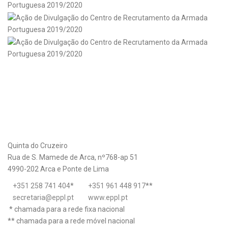
Quinta do Cruzeiro
Rua de S. Mamede de Arca, nº768-ap 51
4990-202 Arca e Ponte de Lima
+351 258 741 404
*
+351 961 448 917
**
secretaria@eppl.pt
www.eppl.pt
* chamada para a rede fixa nacional
** chamada para a rede móvel nacional