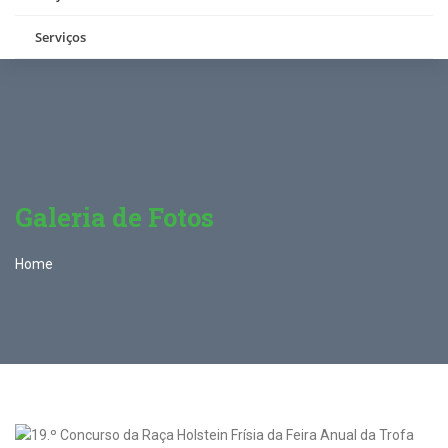
Serviços
Galeria de Fotos
Home