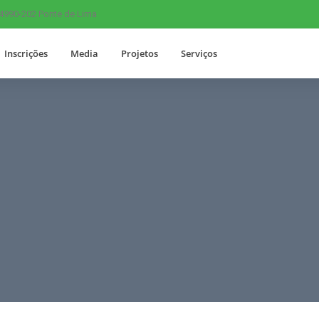
 4990-202 Ponte de Lima
Inscrições
Media
Projetos
Serviços